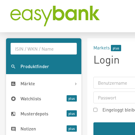
Markets
Login
Produktfinder
Märkte
Watchlists
Eingeloggt blei
Musterdepots
Notizen