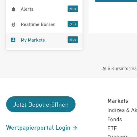
Alerts
Realtime Börsen
My Markets
Alle Kursinforma
Markets
Jetzt Depot eröffnen
Indizes & A
Fonds
Wertpapierportal Login
ETF
Derivate