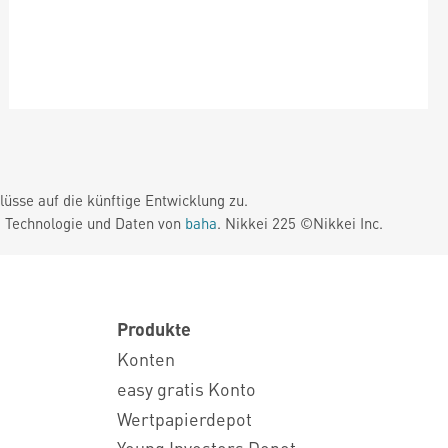
üsse auf die künftige Entwicklung zu.
. Technologie und Daten von
baha
. Nikkei 225 ©Nikkei Inc.
Produkte
Konten
easy gratis Konto
Wertpapierdepot
Young Investors Depot