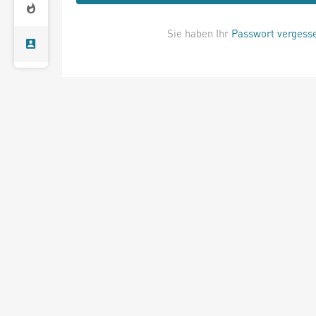
Sie haben Ihr
Passwort vergess