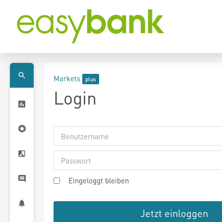
Markets
Login
Eingeloggt bleiben
Jetzt einloggen