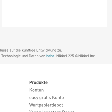
üsse auf die künftige Entwicklung zu.
. Technologie und Daten von
baha
. Nikkei 225 ©Nikkei Inc.
Produkte
Konten
easy gratis Konto
Wertpapierdepot
Young Investors Depot