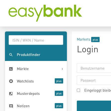
Markets
Login
Produktfinder
Märkte
Watchlists
Eingeloggt blei
Musterdepots
Notizen