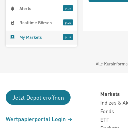
Alerts
Realtime Börsen
My Markets
Alle Kursinforma
Markets
Jetzt Depot eröffnen
Indizes & A
Fonds
Wertpapierportal Login
ETF
Derivate