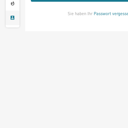
Sie haben Ihr
Passwort vergess