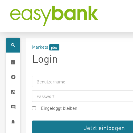
Markets
Login
Eingeloggt bleiben
Jetzt einloggen