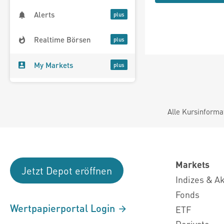
Alerts
Realtime Börsen
My Markets
Alle Kursinforma
Markets
Jetzt Depot eröffnen
Indizes & A
Fonds
Wertpapierportal Login
ETF
Derivate