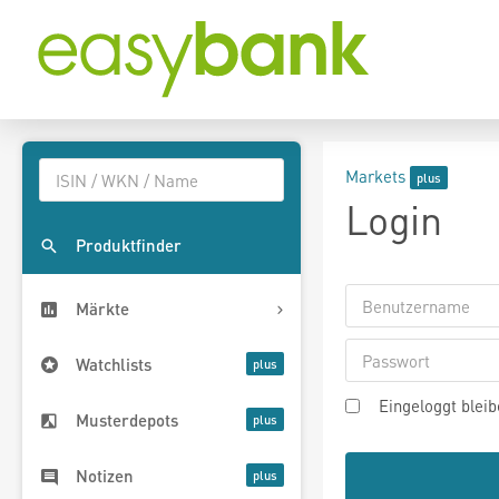
Markets
Login
Produktfinder
Märkte
Watchlists
Eingeloggt blei
Musterdepots
Notizen