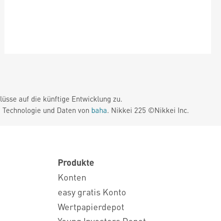
üsse auf die künftige Entwicklung zu.
. Technologie und Daten von
baha
. Nikkei 225 ©Nikkei Inc.
Produkte
Konten
easy gratis Konto
Wertpapierdepot
Young Investors Depot