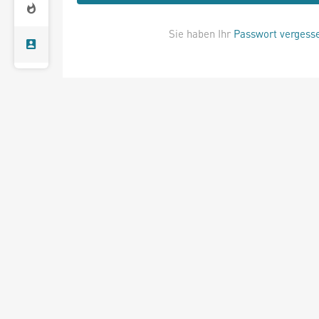
Sie haben Ihr
Passwort vergess