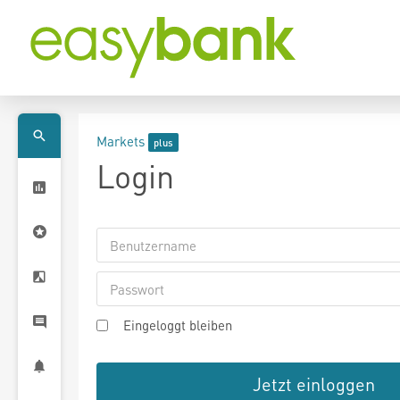
Markets
Login
Eingeloggt bleiben
Jetzt einloggen