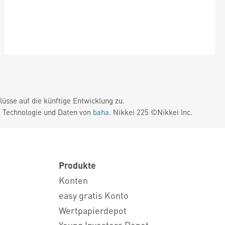
üsse auf die künftige Entwicklung zu.
. Technologie und Daten von
baha
. Nikkei 225 ©Nikkei Inc.
Produkte
Konten
easy gratis Konto
Wertpapierdepot
Young Investors Depot