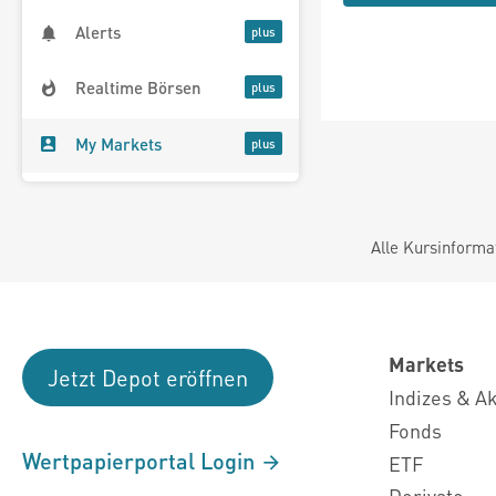
Alerts
Realtime Börsen
My Markets
Alle Kursinforma
Markets
Jetzt Depot eröffnen
Indizes & A
Fonds
Wertpapierportal Login
ETF
Derivate