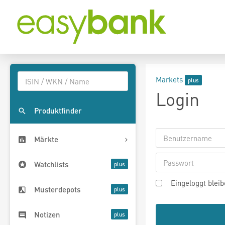
Markets
Login
Produktfinder
Märkte
Watchlists
Eingeloggt blei
Musterdepots
Notizen