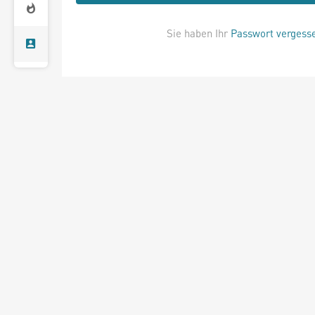
Sie haben Ihr
Passwort vergess