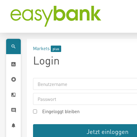
Markets
Login
Eingeloggt bleiben
Jetzt einloggen