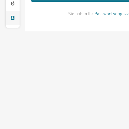
Sie haben Ihr
Passwort vergess