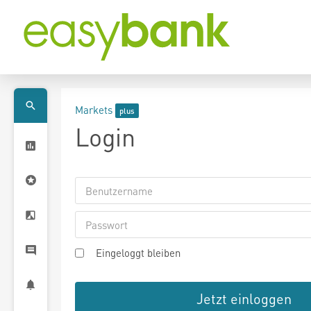
Markets
Login
Eingeloggt bleiben
Jetzt einloggen