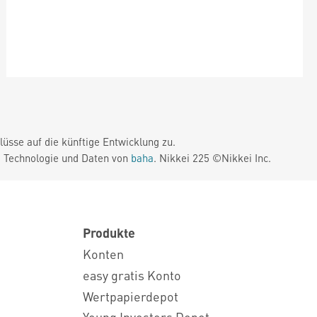
üsse auf die künftige Entwicklung zu.
. Technologie und Daten von
baha
. Nikkei 225 ©Nikkei Inc.
Produkte
Konten
easy gratis Konto
Wertpapierdepot
Young Investors Depot