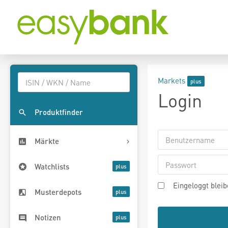
Markets
Login
Produktfinder
Märkte
Watchlists
Eingeloggt blei
Musterdepots
Notizen