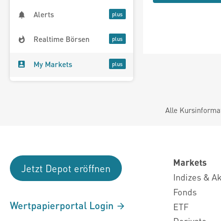
Alerts
Realtime Börsen
My Markets
Alle Kursinforma
Markets
Jetzt Depot eröffnen
Indizes & A
Fonds
Wertpapierportal Login
ETF
Derivate