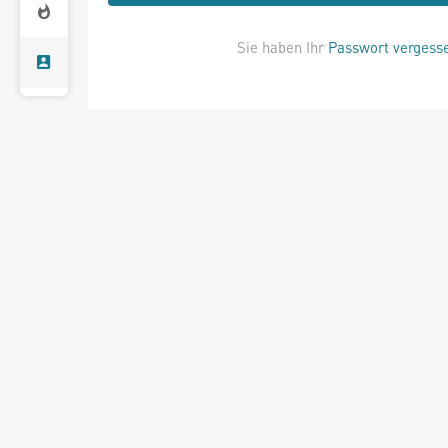
Sie haben Ihr
Passwort vergess