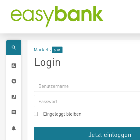
Markets
Login
Eingeloggt bleiben
Jetzt einloggen