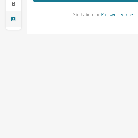
Sie haben Ihr
Passwort vergess