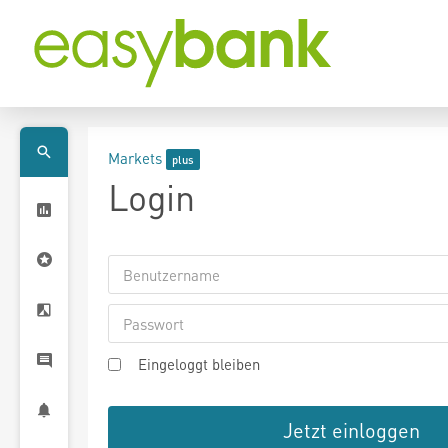
Markets
Login
Eingeloggt bleiben
Jetzt einloggen