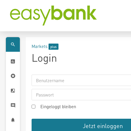
Markets
Login
Eingeloggt bleiben
Jetzt einloggen