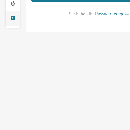
Sie haben Ihr
Passwort vergess