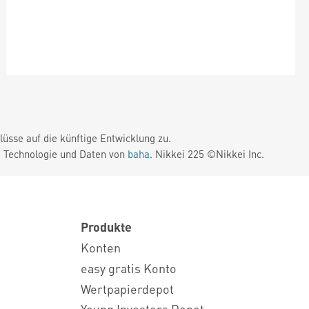
üsse auf die künftige Entwicklung zu.
. Technologie und Daten von
baha
. Nikkei 225 ©Nikkei Inc.
Produkte
Konten
easy gratis Konto
Wertpapierdepot
Young Investors Depot