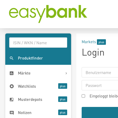
Markets
Login
Produktfinder
Märkte
Watchlists
Eingeloggt blei
Musterdepots
Notizen