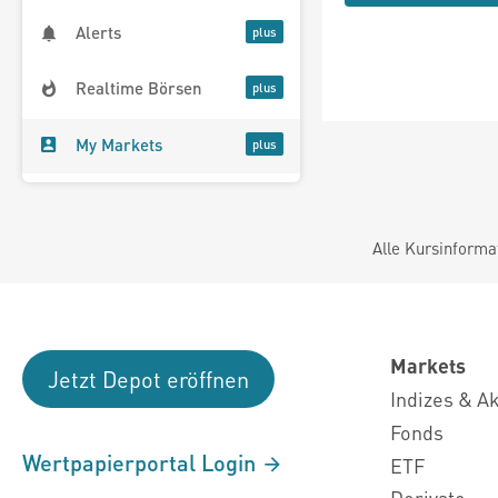
Alerts
Realtime Börsen
My Markets
Alle Kursinforma
Markets
Jetzt Depot eröffnen
Indizes & A
Fonds
Wertpapierportal Login
ETF
Derivate