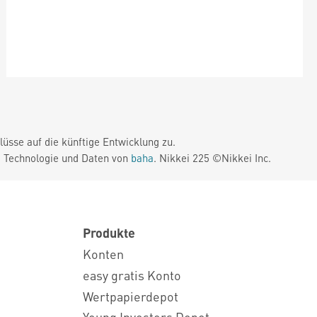
üsse auf die künftige Entwicklung zu.
. Technologie und Daten von
baha
. Nikkei 225 ©Nikkei Inc.
Produkte
Konten
easy gratis Konto
Wertpapierdepot
Young Investors Depot