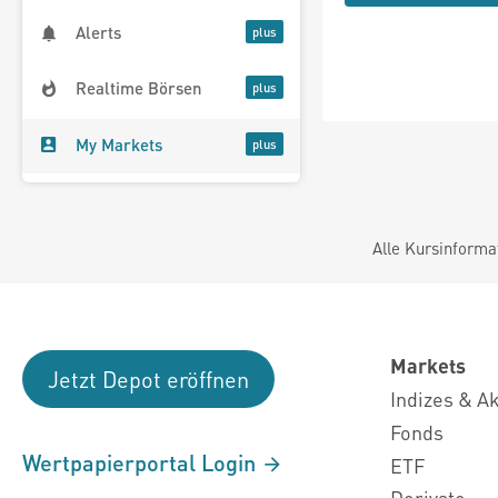
Alerts
Realtime Börsen
My Markets
Alle Kursinforma
Markets
Jetzt Depot eröffnen
Indizes & A
Fonds
Wertpapierportal Login
ETF
Derivate