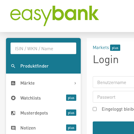
Markets
Login
Produktfinder
Märkte
Watchlists
Eingeloggt blei
Musterdepots
Notizen