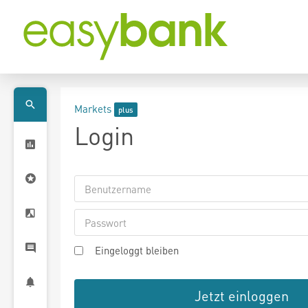
Markets
Login
Eingeloggt bleiben
Jetzt einloggen