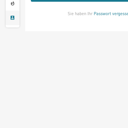
Sie haben Ihr
Passwort vergess