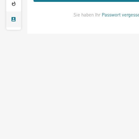
Sie haben Ihr
Passwort vergess