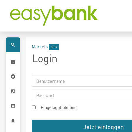
Markets
Login
Eingeloggt bleiben
Jetzt einloggen