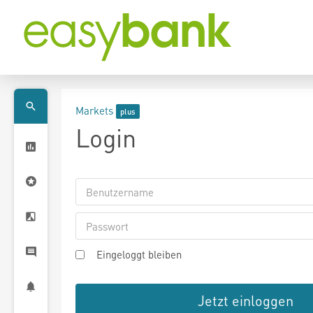
Markets
Login
Eingeloggt bleiben
Jetzt einloggen