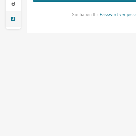
Sie haben Ihr
Passwort vergess