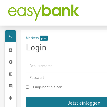
Markets
Login
Eingeloggt bleiben
Jetzt einloggen