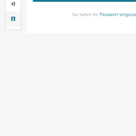
Sie haben Ihr
Passwort vergess