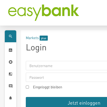
Markets
Login
Eingeloggt bleiben
Jetzt einloggen