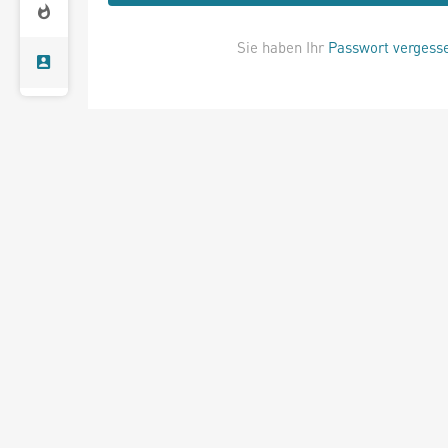
Sie haben Ihr
Passwort vergess