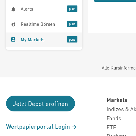
Alerts
Realtime Börsen
My Markets
Alle Kursinforma
Markets
Jetzt Depot eröffnen
Indizes & A
Fonds
Wertpapierportal Login
ETF
Derivate