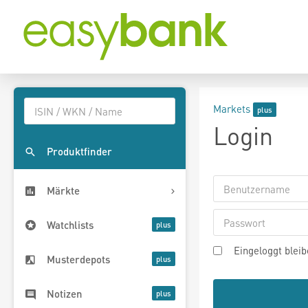
Markets
Login
Produktfinder
Märkte
Watchlists
Eingeloggt blei
Musterdepots
Notizen