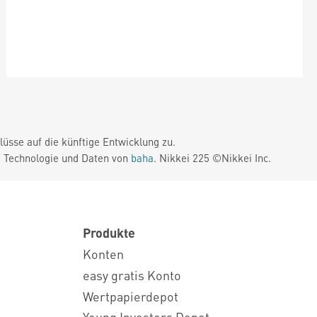
üsse auf die künftige Entwicklung zu.
. Technologie und Daten von
baha
. Nikkei 225 ©Nikkei Inc.
Produkte
Konten
easy gratis Konto
Wertpapierdepot
Young Investors Depot