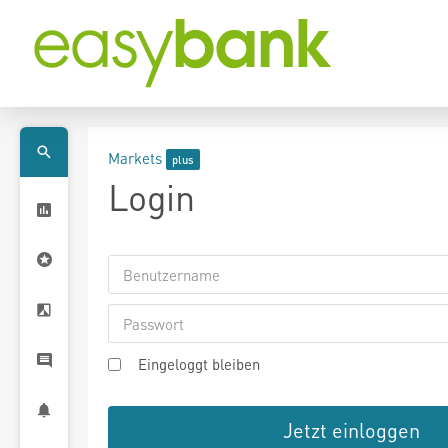
Markets
Login
Eingeloggt bleiben
Jetzt einloggen