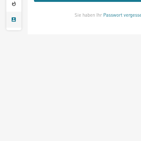
Sie haben Ihr
Passwort vergess