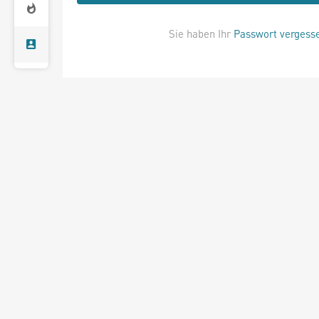
Sie haben Ihr
Passwort vergess