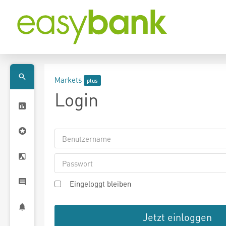
Markets
Login
Eingeloggt bleiben
Jetzt einloggen