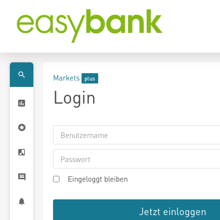
Markets
Login
Eingeloggt bleiben
Jetzt einloggen