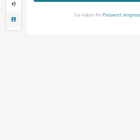
Sie haben Ihr
Passwort vergess