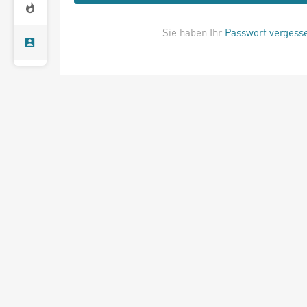
Sie haben Ihr
Passwort vergess