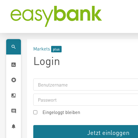
Markets
Login
Eingeloggt bleiben
Jetzt einloggen