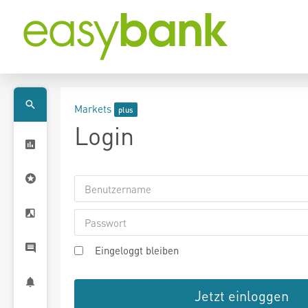
Markets
Login
Eingeloggt bleiben
Jetzt einloggen