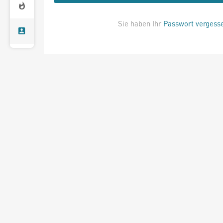
Sie haben Ihr
Passwort vergess