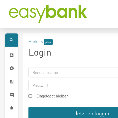
Markets
Login
Eingeloggt bleiben
Jetzt einloggen