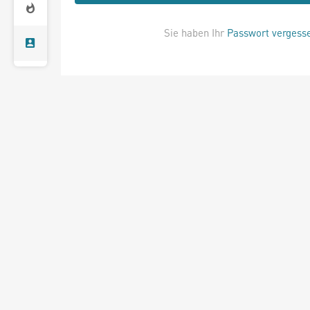
Sie haben Ihr
Passwort vergess