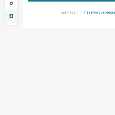
Sie haben Ihr
Passwort vergess