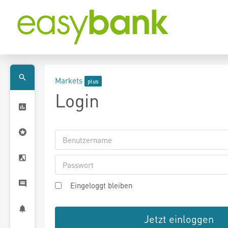
Markets
Login
Eingeloggt bleiben
Jetzt einloggen