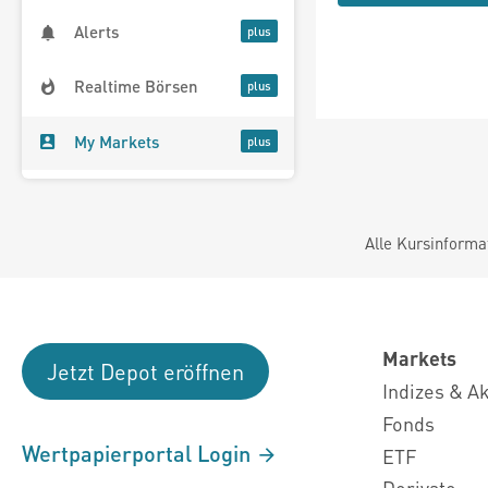
Alerts
Realtime Börsen
My Markets
Alle Kursinforma
Markets
Jetzt Depot eröffnen
Indizes & A
Fonds
Wertpapierportal Login
ETF
Derivate