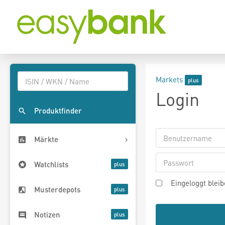
Markets
Login
Produktfinder
Märkte
Watchlists
Eingeloggt blei
Musterdepots
Notizen