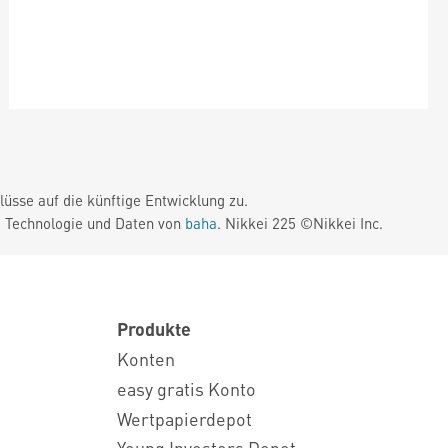
üsse auf die künftige Entwicklung zu.
. Technologie und Daten von
baha
. Nikkei 225 ©Nikkei Inc.
Produkte
Konten
easy gratis Konto
Wertpapierdepot
Young Investors Depot