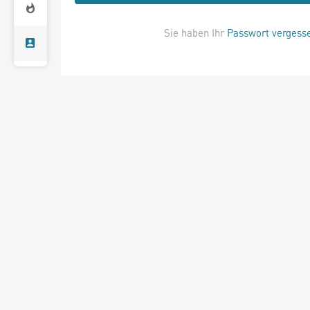
Sie haben Ihr
Passwort vergess