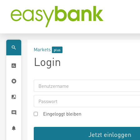
Markets
Login
Eingeloggt bleiben
Jetzt einloggen