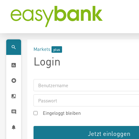
Markets
Login
Eingeloggt bleiben
Jetzt einloggen