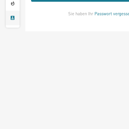
Sie haben Ihr
Passwort vergess