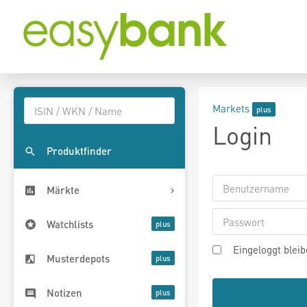
Markets
Login
Produktfinder
Märkte
Watchlists
Eingeloggt blei
Musterdepots
Notizen