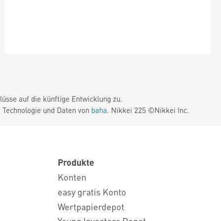
üsse auf die künftige Entwicklung zu.
. Technologie und Daten von
baha
. Nikkei 225 ©Nikkei Inc.
Produkte
Konten
easy gratis Konto
Wertpapierdepot
Young Investors Depot