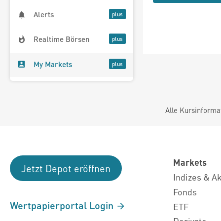
Alerts
Realtime Börsen
My Markets
Alle Kursinforma
Markets
Jetzt Depot eröffnen
Indizes & A
Fonds
Wertpapierportal Login
ETF
Derivate