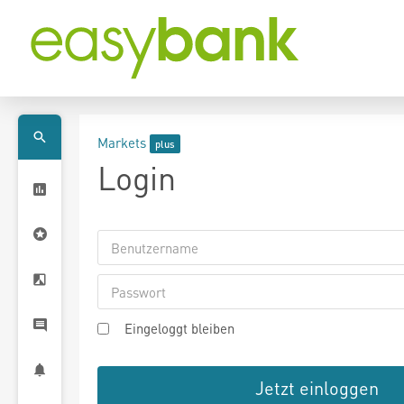
Markets
Login
Eingeloggt bleiben
Jetzt einloggen