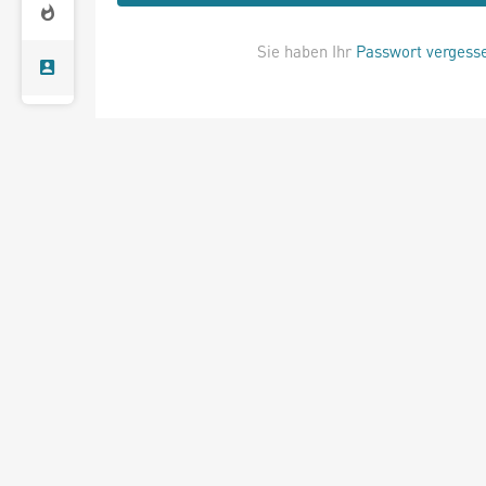
Sie haben Ihr
Passwort vergess