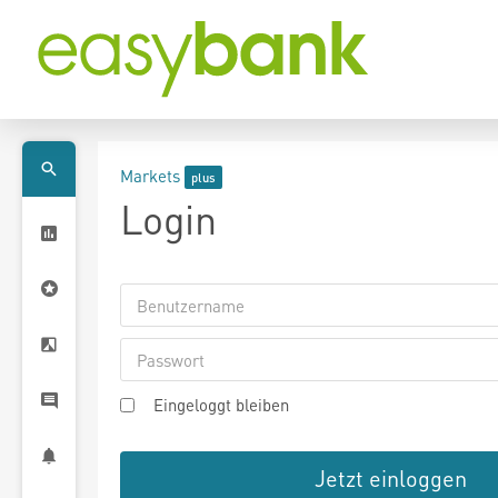
Markets
Login
Eingeloggt bleiben
Jetzt einloggen