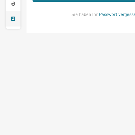
Sie haben Ihr
Passwort vergess