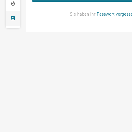
Sie haben Ihr
Passwort vergess