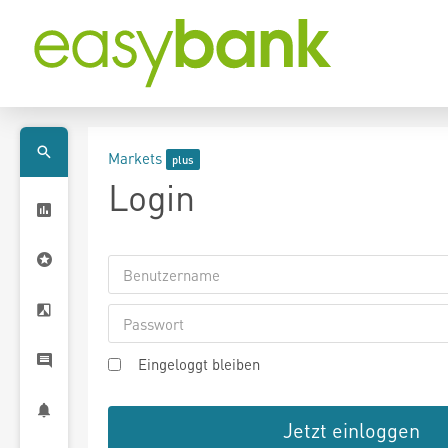
Markets
Login
Eingeloggt bleiben
Jetzt einloggen