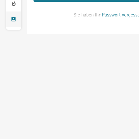
Sie haben Ihr
Passwort vergess