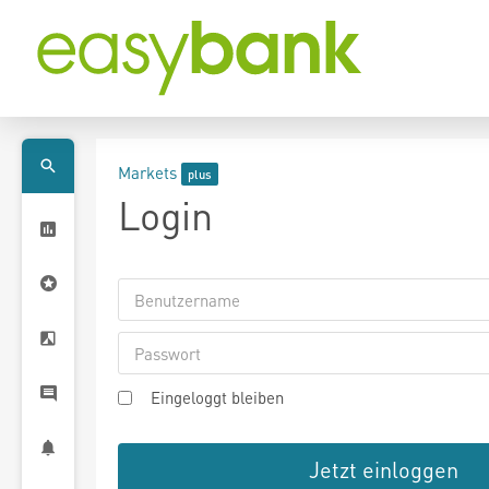
Markets
Login
Eingeloggt bleiben
Jetzt einloggen