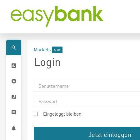
Markets
Login
Eingeloggt bleiben
Jetzt einloggen