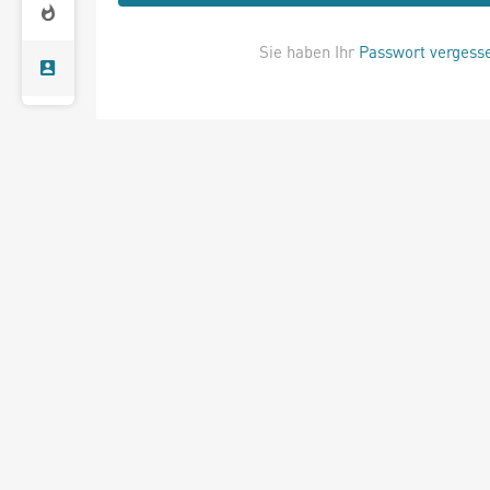
Sie haben Ihr
Passwort vergess