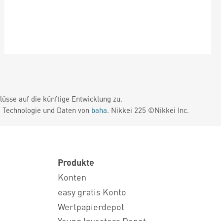
üsse auf die künftige Entwicklung zu.
. Technologie und Daten von
baha
. Nikkei 225 ©Nikkei Inc.
Produkte
Konten
easy gratis Konto
Wertpapierdepot
Young Investors Depot