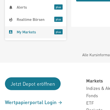
Alerts
Realtime Börsen
My Markets
Alle Kursinforma
Markets
Jetzt Depot eröffnen
Indizes & A
Fonds
Wertpapierportal Login
ETF
Derivate