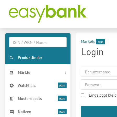
Markets
Login
Produktfinder
Märkte
Watchlists
Eingeloggt blei
Musterdepots
Notizen