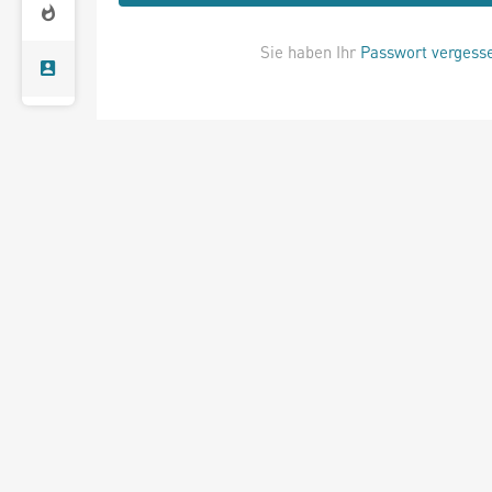
Sie haben Ihr
Passwort vergess