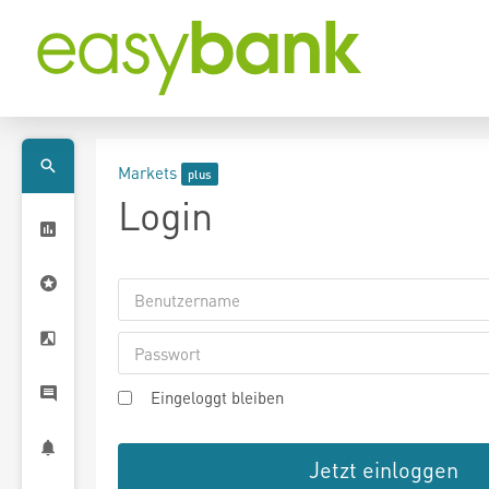
Markets
Login
Eingeloggt bleiben
Jetzt einloggen