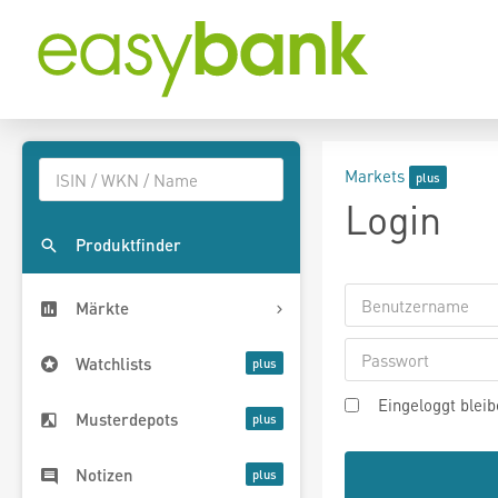
Markets
Login
Produktfinder
Märkte
Watchlists
Eingeloggt blei
Musterdepots
Notizen