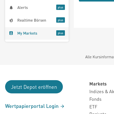
Alerts
Realtime Börsen
My Markets
Alle Kursinforma
Markets
Jetzt Depot eröffnen
Indizes & A
Fonds
Wertpapierportal Login
ETF
Derivate