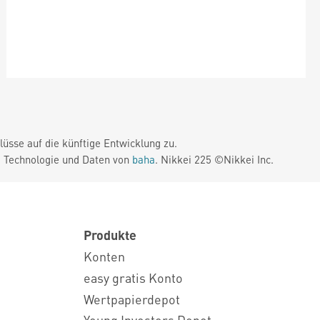
üsse auf die künftige Entwicklung zu.
. Technologie und Daten von
baha
. Nikkei 225 ©Nikkei Inc.
Produkte
Konten
easy gratis Konto
Wertpapierdepot
Young Investors Depot