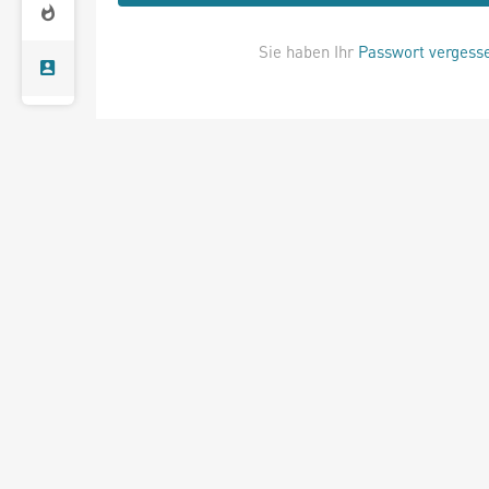
Sie haben Ihr
Passwort vergess