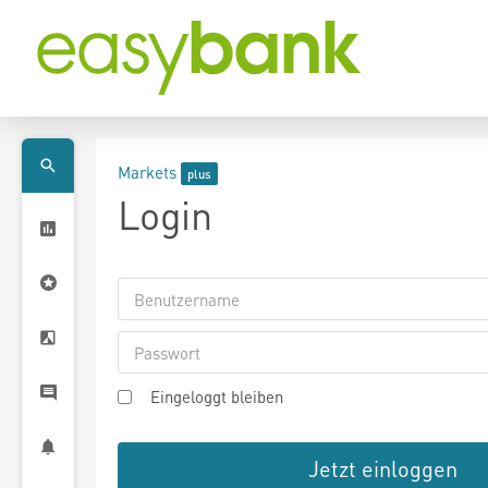
Markets
Login
Eingeloggt bleiben
Jetzt einloggen