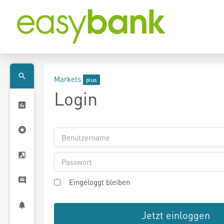
Markets
Login
Eingeloggt bleiben
Jetzt einloggen