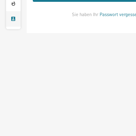
Sie haben Ihr
Passwort vergess