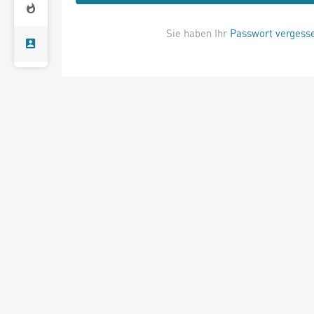
Sie haben Ihr
Passwort vergess