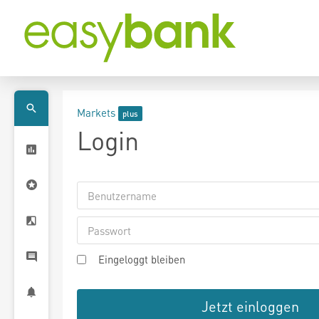
Markets
Login
Eingeloggt bleiben
Jetzt einloggen