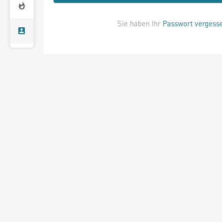
Sie haben Ihr
Passwort vergess