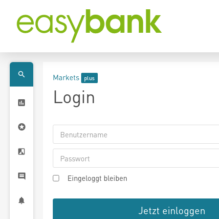
Markets
Login
Eingeloggt bleiben
Jetzt einloggen