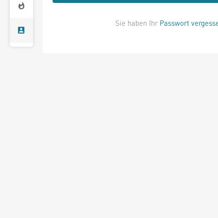
Sie haben Ihr
Passwort vergess