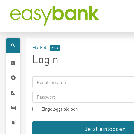
Markets
Login
Eingeloggt bleiben
Jetzt einloggen