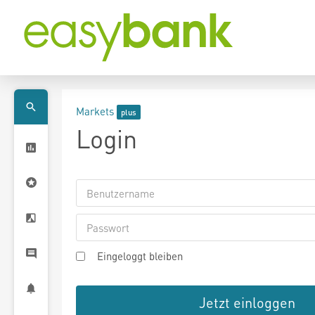
Markets
Login
Eingeloggt bleiben
Jetzt einloggen