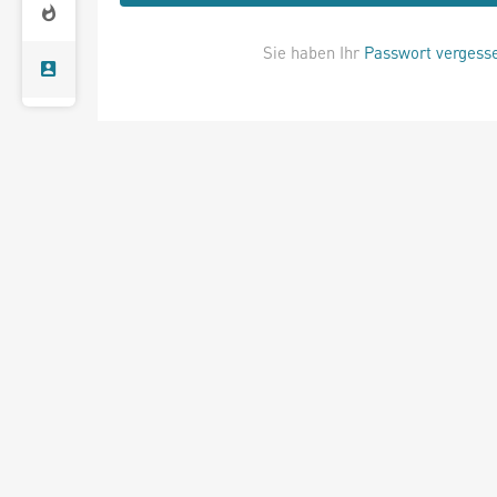
Sie haben Ihr
Passwort vergess