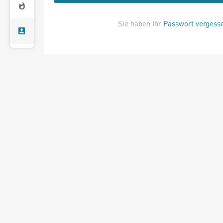
Sie haben Ihr
Passwort vergess