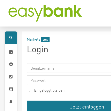
Markets
Login
Eingeloggt bleiben
Jetzt einloggen