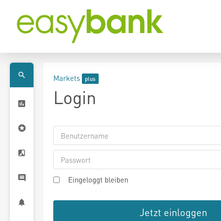
Markets
Login
Eingeloggt bleiben
Jetzt einloggen