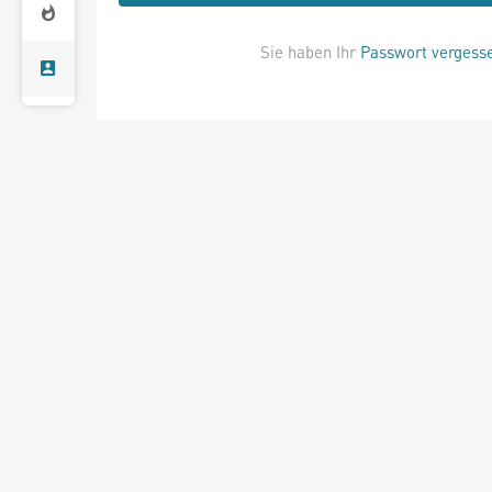
Sie haben Ihr
Passwort vergess