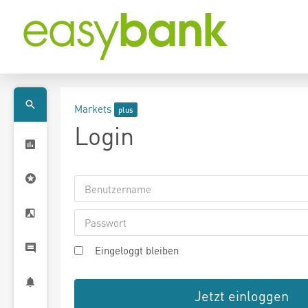
Markets
Login
Eingeloggt bleiben
Jetzt einloggen