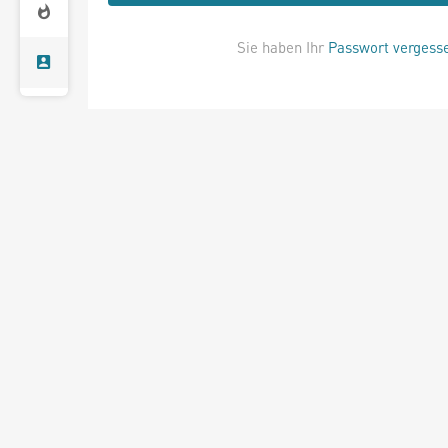
Sie haben Ihr
Passwort vergess