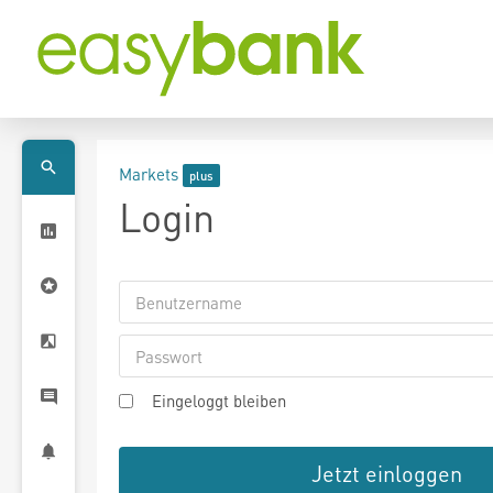
Markets
Login
Eingeloggt bleiben
Jetzt einloggen