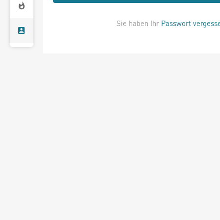
Sie haben Ihr
Passwort vergess